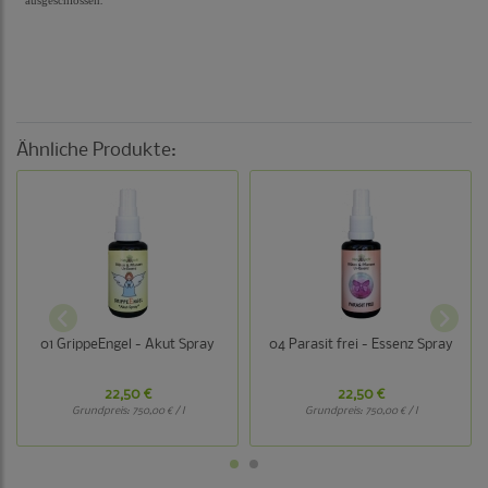
ausgeschlossen
.
Ähnliche Produkte:
01 GrippeEngel - Akut Spray
04 Parasit frei - Essenz Spray
22,50 €
22,50 €
Grundpreis:
750,00 € / l
Grundpreis:
750,00 € / l