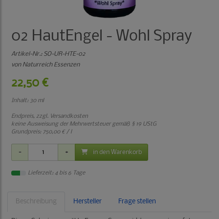
02 HautEngel - Wohl Spray
Artikel-Nr.:
SO-UR-HTE-02
von Naturreich Essenzen
22,50 €
Inhalt: 30 ml
Endpreis, zzgl.
Versandkosten
keine Ausweisung der Mehrwertsteuer gemäß § 19 UStG
Grundpreis:
750,00 € / l
in den Warenkorb
Lieferzeit: 4 bis 6 Tage
Beschreibung
Hersteller
Frage stellen