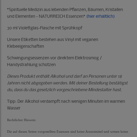
*Spirituelle Medizin aus lebenden Pflanzen, Bäumen, Kristallen
und Elementen - NATURREICH Essenzen*
(hier erhältlich)
30 ml Violettglas-Flasche mit Sprühkopf
Unsere Etiketten bestehen aus Vinyl mit veganen
Klebeeigenschaften
Schwingungsessenzen vor direktem Elektrosmog /
Handystrahlung schützen
Dieses Produkt enthält Alkohol und darf an Personen unter 18
Jahren nicht abgegeben werden. Mit deiner Bestellung bestätigst
du, dass du das gesetzlich vorgeschriebene Mindestalter hast
.
Tipp: Der Alkohol verdampft nach wenigen Minuten im warmen
Wasser
Rechtlicher Hinweis:
Die auf diesen Seiten vorgestellten Essenzen sind keine Arzneimittel und weisen keine