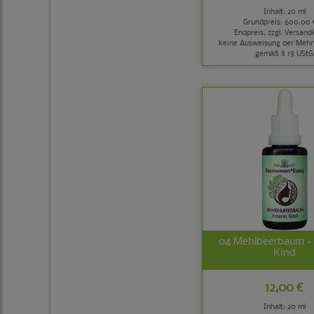
Inhalt: 20 ml
Grundpreis:
600,00 €
Endpreis, zzgl.
Versand
keine Ausweisung der Mehr
gemäß § 19 UStG
04 Mehlbeerbaum - 
Kind
12,00 €
Inhalt: 20 ml