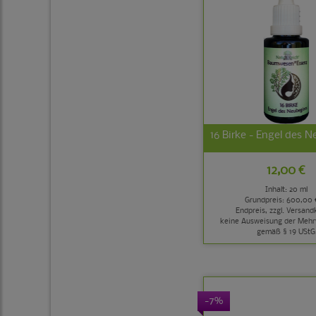
16 Birke - Engel des 
12,00 €
Inhalt: 20 ml
Grundpreis:
600,00 €
Endpreis, zzgl.
Versand
keine Ausweisung der Mehr
gemäß § 19 UStG
-7%