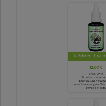
13 Robinie - Träum
12,00 €
Inhalt: 20 ml
Grundpreis:
600,00 €
Endpreis, zzgl.
Versand
keine Ausweisung der Mehr
gemäß § 19 UStG