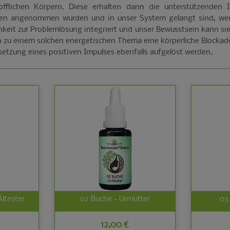
tofflichen Körpern. Diese erhalten dann die unterstützenden
nen angenommen wurden und in unser System gelangt sind, werd
keit zur Problemlösung integriert und unser Bewusstsein kann sie
 zu einem solchen energetischen Thema eine körperliche Blockade
setzung eines positiven Impulses ebenfalls aufgelöst werden.
Ältester
02 Buche - Urmutter
03 
12,00 €