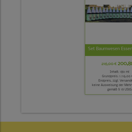
Set Baumwesen Essen
200,8
216,00 €
Inhalt: 180 ml
Grundpreis:
1.116,00 
Endpreis, zzgl.
Versand
keine Ausweisung der Mehr
gemäß § 19 UStG