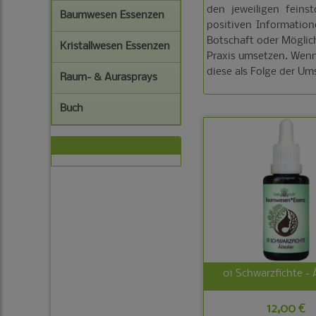
den jeweiligen feins
Baumwesen Essenzen
positiven Informatio
Botschaft oder Möglich
Kristallwesen Essenzen
Praxis umsetzen. Wenn
diese als Folge der Um
Raum- & Aurasprays
Buch
01 Schwarzfichte - 
12,00 €