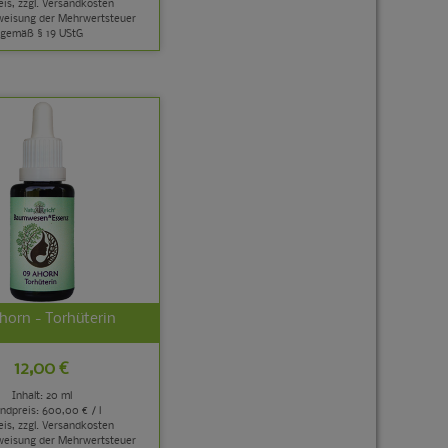
is, zzgl.
Versandkosten
weisung der Mehrwertsteuer
gemäß § 19 UStG
horn - Torhüterin
12,00 €
Inhalt: 20 ml
ndpreis:
600,00 € / l
is, zzgl.
Versandkosten
weisung der Mehrwertsteuer