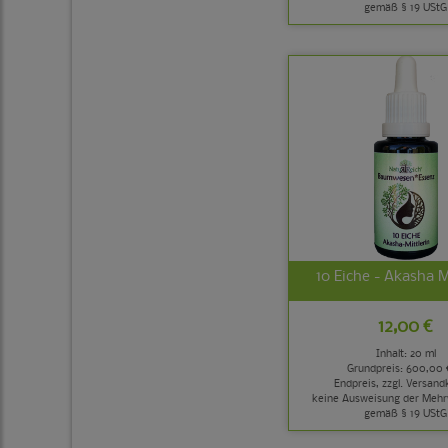
gemäß § 19 UStG
10 Eiche - Akasha M
12,00 €
Inhalt: 20 ml
Grundpreis:
600,00 €
Endpreis, zzgl.
Versand
keine Ausweisung der Mehr
gemäß § 19 UStG