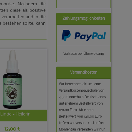
 Impulse. Nachdem die
en diese als positive
 verarbeiten und in die
Zahlungsmöglichkeiten
 bestehen sollte, kann
Vorkasse per Überweisung
Versandkosten
Wir berechnen aktuell eine
Versandkostenpauschale von
4,50 € innerhalb Deutschlands
unter einem Bestellwert von
120,00 Euro. Ab einem
Linde - Heilerin
Bestellwert von 120,00 Euro
liefern wir versandkostenfrei.
12,00 €
Momentan versenden wir nur