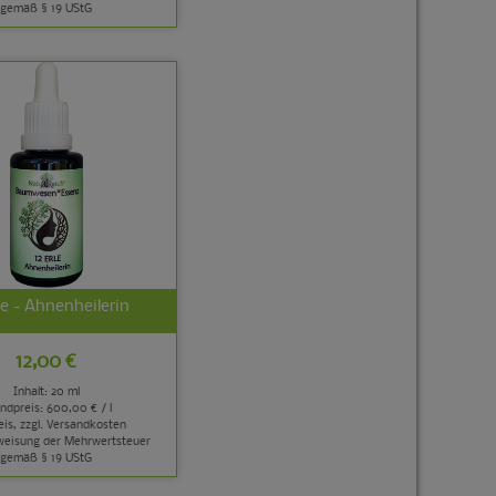
gemäß § 19 UStG
le - Ahnenheilerin
12,00 €
Inhalt: 20 ml
ndpreis:
600,00 € / l
is, zzgl.
Versandkosten
weisung der Mehrwertsteuer
gemäß § 19 UStG