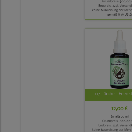
Grundpreis:
600,00 €
Endpreis, zzgl.
Versand
keine Ausweisung der Mehr
gemäß § 19 UStG
07 Lärche - Feenk
12,00 €
Inhalt: 20 ml
Grundpreis:
600,00 €
Endpreis, zzgl.
Versand
keine Ausweisung der Mehr