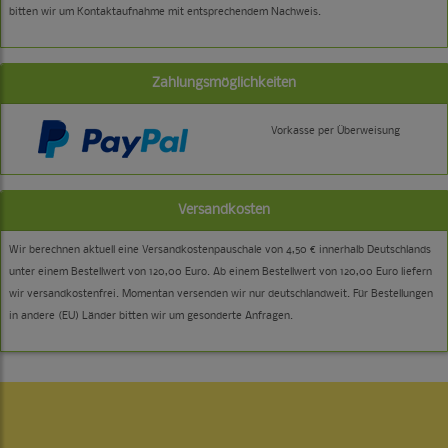
bitten wir um Kontaktaufnahme mit entsprechendem Nachweis.
Zahlungsmöglichkeiten
Vorkasse per Überweisung
Versandkosten
Wir berechnen aktuell eine Versandkostenpauschale von 4,50 € innerhalb Deutschlands
unter einem Bestellwert von 120,00 Euro. Ab einem Bestellwert von 120,00 Euro liefern
wir versandkostenfrei. Momentan versenden wir nur deutschlandweit. Für Bestellungen
in andere (EU) Länder bitten wir um gesonderte Anfragen.