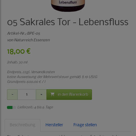
05 Sakrales Tor - Lebensfluss
Artikel-Nr.:
BPE-05
von Naturreich Essenzen
18,00 €
Inhalt: 30 ml
Endpreis, zzgl.
Versandkosten
keine Ausweisung der Mehrwertsteuer gemäß § 19 UStG
Grundpreis:
600,00 € / l
in den Warenkorb
Lieferzeit: 4 bis 6 Tage
Beschreibung
Hersteller
Frage stellen