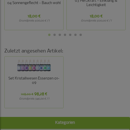
03 Herzkraft - Einklang &
04 Sonnengeflecht - Bauch wohl
Leichtigkeit
18,00 €
18,00 €
Grundpreis:
600,00 € / l
Grundpreis:
600,00 € / l
Zuletzt angesehen Artikel:
Set Kristallwesen Essenzen 01-
09
98,28 €
108,00 €
Grundpreis:
546,00 € / l
Kategorien