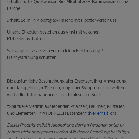
Inhaltsstoffe: Quellwasser, Bio-Alkohol 20%, Baumwesenessenz
Lärche
Inhalt: 20 ml in Violettglas-Flasche mit Pipettenverschluss
Unsere Etiketten bestehen aus Vinyl mit veganen
Klebeeigenschaften
Schwingungsessenzen vor direktem Elektrosmog /
Handystrahlung schützen
Die ausführliche Beschreibung aller Essenzen, ihrer Anwendung
und dazugehöriger Themen, möglicher Symptome und weiterer
wertvoller Informationen ist nachzulesen im Buch:
*Spirituelle Medizin aus lebenden Pflanzen, Bäumen, Kristallen
und Elementen - NATURREICH Essenzen*
(hier erhältlich)
Dieses Produkt enthält Alkohol und darf an Personen unter 18
Jahren nicht abgegeben werden. Mit deiner Bestellung bestätigst