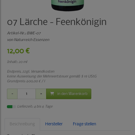
07 Lärche - Feenkönigin
Artikel-Nr.:
BWE-07
von Naturreich Essenzen
12,00 €
Inhalt: 20 ml
Endpreis, zzgl.
Versandkosten
keine Ausweisung der Mehrwertsteuer gemäß § 19 UStG
Grundpreis:
600,00 € / l
in den Warenkorb
Lieferzeit: 4 bis 6 Tage
Beschreibung
Hersteller
Frage stellen