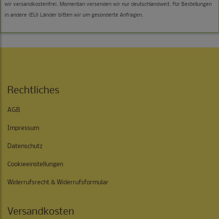
wir versandkostenfrei. Momentan versenden wir nur deutschlandweit. Für Bestellungen
in andere (EU) Länder bitten wir um gesonderte Anfragen.
Rechtliches
AGB
Impressum
Datenschutz
Cookieeinstellungen
Widerrufsrecht & Widerrufsformular
Versandkosten