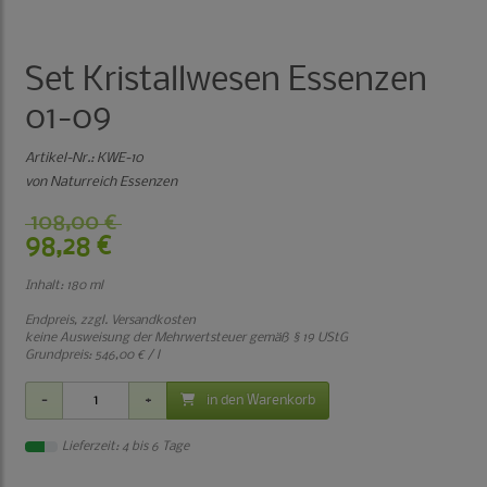
Set Kristallwesen Essenzen
01-09
Artikel-Nr.:
KWE-10
von Naturreich Essenzen
108,00 €
98,28 €
Inhalt: 180 ml
Endpreis, zzgl.
Versandkosten
keine Ausweisung der Mehrwertsteuer gemäß § 19 UStG
Grundpreis:
546,00 € / l
in den Warenkorb
Lieferzeit: 4 bis 6 Tage