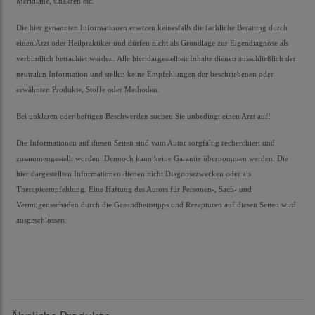
Meridiane, Chakren etc.
Die hier genannten Informationen ersetzen keinesfalls die fachliche Beratung durch
einen Arzt oder Heilpraktiker und dürfen nicht als Grundlage zur Eigendiagnose als
verbindlich betrachtet werden. Alle hier dargestellten Inhalte dienen ausschließlich der
neutralen Information und stellen keine Empfehlungen der beschriebenen oder
erwähnten Produkte, Stoffe oder Methoden.
Bei unklaren oder heftigen Beschwerden suchen Sie unbedingt einen Arzt auf!
Die Informationen auf diesen Seiten sind vom Autor sorgfältig recherchiert und
zusammengestellt worden. Dennoch kann keine Garantie übernommen werden. Die
hier dargestellten Informationen dienen nicht Diagnosezwecken oder als
Therapieempfehlung. Eine Haftung des Autors für Personen-, Sach- und
Vermögensschäden durch die Gesundheitstipps und Rezepturen auf diesen Seiten wird
ausgeschlossen
.