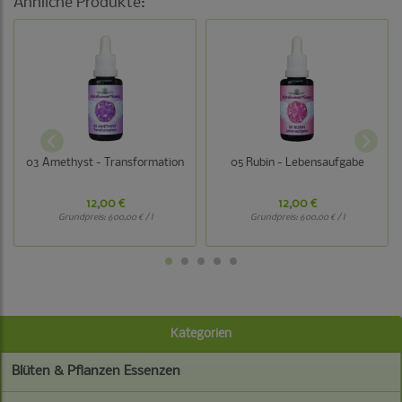
Ähnliche Produkte:
03 Amethyst - Transformation
05 Rubin - Lebensaufgabe
12,00 €
12,00 €
Grundpreis:
600,00 € / l
Grundpreis:
600,00 € / l
Kategorien
Blüten & Pflanzen Essenzen