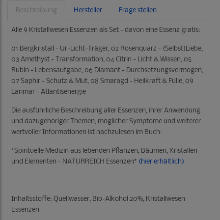
Beschreibung
Hersteller
Frage stellen
Alle 9 Kristallwesen Essenzen als Set - davon eine Essenz gratis:
01 Bergkristall - Ur-Licht-Träger, 02 Rosenquarz - (Selbst)Liebe,
03 Amethyst - Transformation, 04 Citrin - Licht & Wissen, 05
Rubin - Lebensaufgabe, 06 Diamant - Durchsetzungsvermögen,
07 Saphir - Schutz & Mut, 08 Smaragd - Heilkraft & Fülle, 09
Larimar - Atlantisenergie
Die ausführliche Beschreibung aller Essenzen, ihrer Anwendung
und dazugehöriger Themen, möglicher Symptome und weiterer
wertvoller Informationen ist nachzulesen im Buch:
*Spirituelle Medizin aus lebenden Pflanzen, Bäumen, Kristallen
und Elementen - NATURREICH Essenzen*
(hier erhältlich)
Inhaltsstoffe: Quellwasser, Bio-Alkohol 20%, Kristallwesen
Essenzen